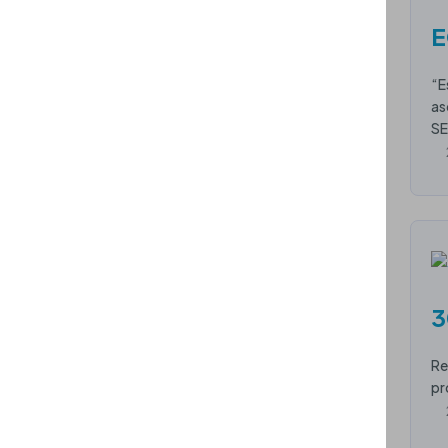
E
“E
as
SE
3
Re
pr