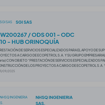
SGI SAS
W200267 / ODS 001 - ODC
10 - HUB ORINOQUÍA
RESTACIÓN DE SERVICIOS ESPECIALIZADOS PARA EL APOYO DE SU
OYECTOS A CARGO DE ECOPETROL S.A. Y SU GRUPO EMPRESARIAL
eta) CON OBJETO “PRESTACIÓN DE SERVICIOS ESPECIALIZADOS PA
NSTRUCCIÓN DE LOS PROYECTOS A CARGO DE ECOPETROL S.A. Y
11/09/2025
NHSQ INGENIERIA
SAS.