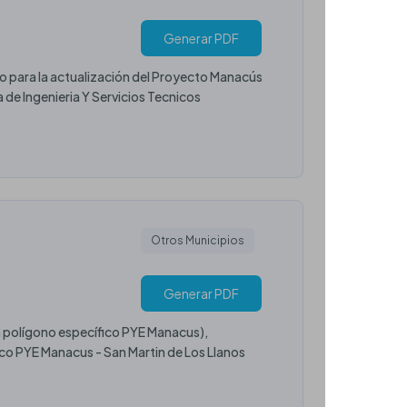
Generar PDF
o para la actualización del Proyecto Manacús
 Ingenieria Y Servicios Tecnicos
Otros Municipios
Generar PDF
n polígono específico PYE Manacus),
o PYE Manacus - San Martin de Los Llanos