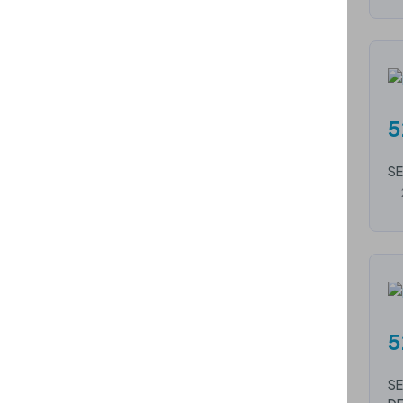
5
SE
5
SE