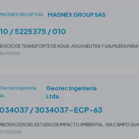
MAGNEX GROUP SAS
10 / 5225375 / 010
RVICIO DE TRANSPORTE DE AGUA, AGUA NEUTRA Y SALMUERA PAR
16/01/2026
Geotec Ingeniería
Ltda.
034037 / 3034037-ECP-63
ABORACIÓN DEL ESTUDIO DE IMPACTO AMBIENTAL - EIA CAMPO GU
07/01/2026