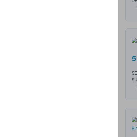
DE
5
SE
SU