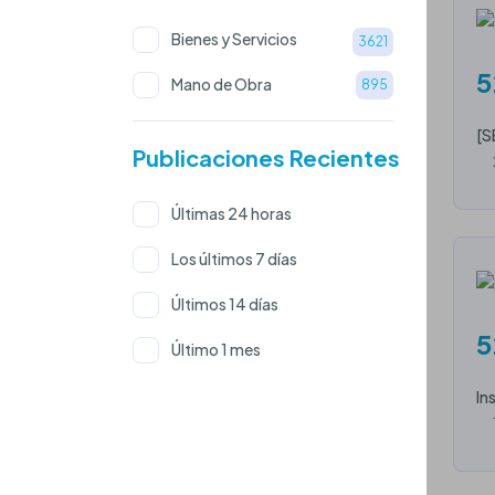
Bienes y Servicios
3621
5
Mano de Obra
895
[S
Publicaciones Recientes
Últimas 24 horas
Los últimos 7 días
Últimos 14 días
5
Último 1 mes
In