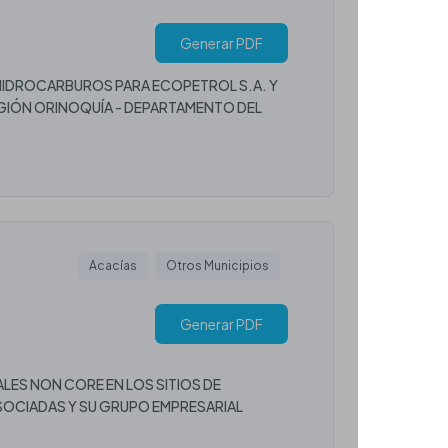
Generar PDF
 HIDROCARBUROS PARA ECOPETROL S.A. Y
EGIÓN ORINOQUÍA - DEPARTAMENTO DEL
Acacías
Otros Municipios
Generar PDF
ALES NON CORE EN LOS SITIOS DE
SOCIADAS Y SU GRUPO EMPRESARIAL