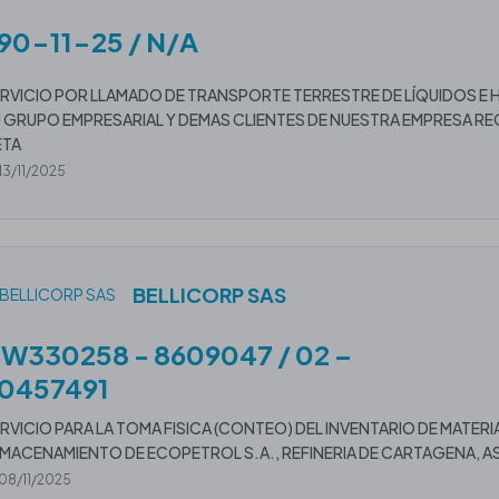
90-11-25 / N/A
RVICIO POR LLAMADO DE TRANSPORTE TERRESTRE DE LÍQUIDOS E
 GRUPO EMPRESARIAL Y DEMAS CLIENTES DE NUESTRA EMPRESA R
ETA
13/11/2025
BELLICORP SAS
W330258 - 8609047 / 02 –
0457491
RVICIO PARA LA TOMA FISICA (CONTEO) DEL INVENTARIO DE MATERI
MACENAMIENTO DE ECOPETROL S.A., REFINERIA DE CARTAGENA, A
08/11/2025