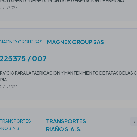
PARTAMENTO DE META, PLANTA DE GENERACIÓN DE ENERGÍA
21/11/2025
MAGNEX GROUP SAS
225375 / 007
RVICIO PARA LA FABRICACION Y MANTENIMIENTO DE TAPAS DE LAS 
RIA
21/11/2025
TRANSPORTES
Vi
RIAÑO S.A.S.