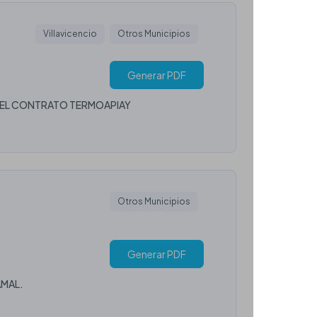
Villavicencio
Otros Municipios
Generar PDF
A EL CONTRATO TERMOAPIAY
Otros Municipios
Generar PDF
AMAL.