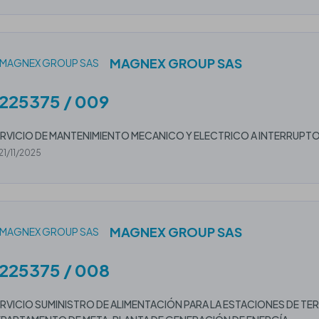
MAGNEX GROUP SAS
225375 / 009
RVICIO DE MANTENIMIENTO MECANICO Y ELECTRICO A INTERRUPTOR
21/11/2025
MAGNEX GROUP SAS
225375 / 008
RVICIO SUMINISTRO DE ALIMENTACIÓN PARA LA ESTACIONES DE TE