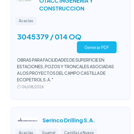
OTACC INGENERIA Y
CONSTRUCCION
Acacías
3045379 / 014 OQ
Generar PDF
OBRAS PARA FACILIDADES DE SUPERFICIE EN
ESTACIONES, POZOS Y TRONCALES ASOCIADAS
A LOS PROYECTOS DEL CAMPO CASTILLA DE
ECOPETROL S.A."
06/08/2026
Serinco Drilling S.A.
Acacías
Guamal
Castilla La Nueva