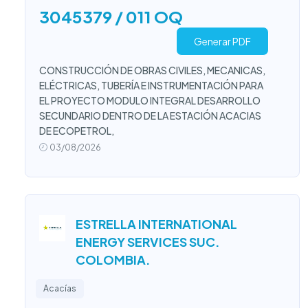
3045379 / 011 OQ
Generar PDF
CONSTRUCCIÓN DE OBRAS CIVILES, MECANICAS,
ELÉCTRICAS, TUBERÍA E INSTRUMENTACIÓN PARA
EL PROYECTO MODULO INTEGRAL DESARROLLO
SECUNDARIO DENTRO DE LA ESTACIÓN ACACIAS
DE ECOPETROL,
03/08/2026
ESTRELLA INTERNATIONAL
ENERGY SERVICES SUC.
COLOMBIA.
Acacías