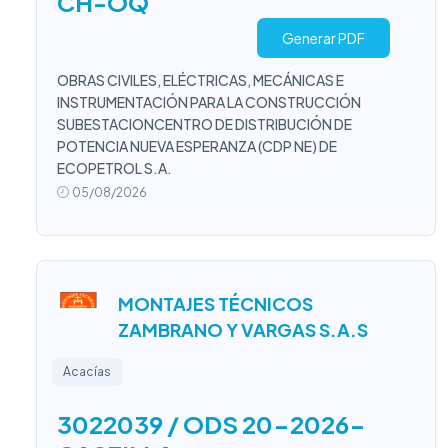
CH-OQ
Generar PDF
OBRAS CIVILES, ELÉCTRICAS, MECÁNICAS E
INSTRUMENTACIÓN PARA LA CONSTRUCCIÓN
SUBESTACIONCENTRO DE DISTRIBUCIÓN DE
POTENCIA NUEVA ESPERANZA (CDP NE) DE
ECOPETROL S.A.
05/08/2026
MONTAJES TÉCNICOS
ZAMBRANO Y VARGAS S.A.S
Acacías
3022039 / ODS 20-2026-