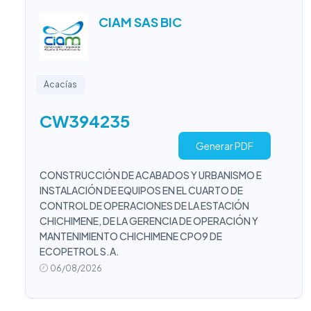
CIAM SAS BIC
Acacías
CW394235
Generar PDF
CONSTRUCCIÓN DE ACABADOS Y URBANISMO E
INSTALACIÓN DE EQUIPOS EN EL CUARTO DE
CONTROL DE OPERACIONES DE LA ESTACIÓN
CHICHIMENE, DE LA GERENCIA DE OPERACIÓN Y
MANTENIMIENTO CHICHIMENE CPO9 DE
ECOPETROL S.A.
06/08/2026