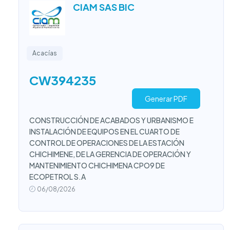
CIAM SAS BIC
Acacías
CW394235
Generar PDF
CONSTRUCCIÓN DE ACABADOS Y URBANISMO E
INSTALACIÓN DE EQUIPOS EN EL CUARTO DE
CONTROL DE OPERACIONES DE LA ESTACIÓN
CHICHIMENE, DE LA GERENCIA DE OPERACIÓN Y
MANTENIMIENTO CHICHIMENA CPO9 DE
ECOPETROL S.A
06/08/2026