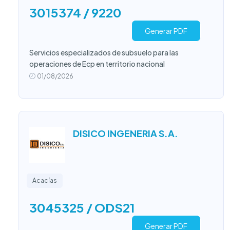
3015374 / 9220
Generar PDF
Servicios especializados de subsuelo para las
operaciones de Ecp en territorio nacional
01/08/2026
DISICO INGENERIA S.A.
Acacías
3045325 / ODS21
Generar PDF