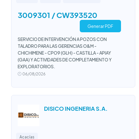
3009301 / CW393520
Generar PDF
SERVICIO DE INTERVENCIÓN A POZOS CON
TALADRO PARA LAS GERENCIAS O&M -
CHICHIMENE - CPO9 (GLH) - CASTILLA - APIAY
(GAA) Y ACTIVIDADES DE COMPLETAMIENTO Y
EXPLORATORIOS.
06/08/2026
DISICO INGENERIA S.A.
Acacías