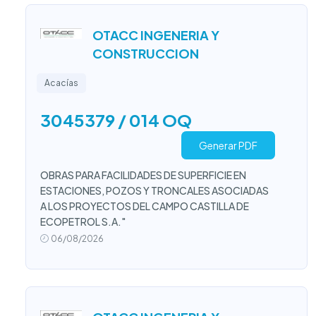
OTACC INGENERIA Y
CONSTRUCCION
Acacías
3045379 / 014 OQ
Generar PDF
OBRAS PARA FACILIDADES DE SUPERFICIE EN
ESTACIONES, POZOS Y TRONCALES ASOCIADAS
A LOS PROYECTOS DEL CAMPO CASTILLA DE
ECOPETROL S.A."
06/08/2026