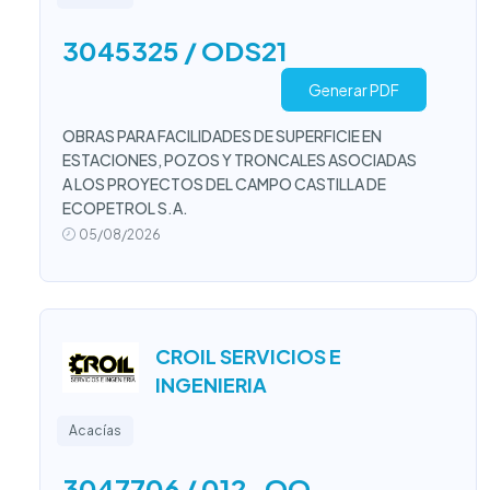
3045325 / ODS21
Generar PDF
OBRAS PARA FACILIDADES DE SUPERFICIE EN
ESTACIONES, POZOS Y TRONCALES ASOCIADAS
A LOS PROYECTOS DEL CAMPO CASTILLA DE
ECOPETROL S.A.
05/08/2026
CROIL SERVICIOS E
INGENIERIA
Acacías
3047706 / 012-OQ