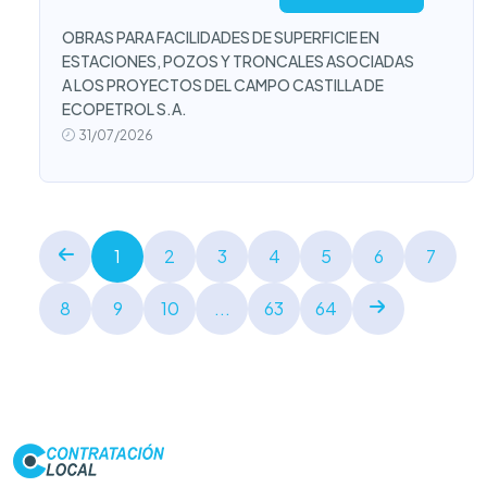
OBRAS PARA FACILIDADES DE SUPERFICIE EN
ESTACIONES, POZOS Y TRONCALES ASOCIADAS
A LOS PROYECTOS DEL CAMPO CASTILLA DE
ECOPETROL S.A.
31/07/2026
1
2
3
4
5
6
7
8
9
10
...
63
64