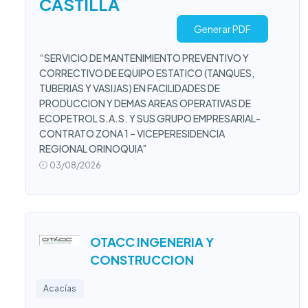
CASTILLA
Generar PDF
“SERVICIO DE MANTENIMIENTO PREVENTIVO Y
CORRECTIVO DE EQUIPO ESTATICO (TANQUES,
TUBERIAS Y VASIJAS) EN FACILIDADES DE
PRODUCCION Y DEMAS AREAS OPERATIVAS DE
ECOPETROL S.A.S. Y SUS GRUPO EMPRESARIAL-
CONTRATO ZONA 1 – VICEPERESIDENCIA
REGIONAL ORINOQUIA”
03/08/2026
OTACC INGENERIA Y
CONSTRUCCION
Acacías