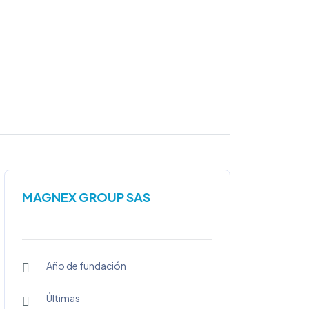
MAGNEX GROUP SAS
Año de fundación
Últimas