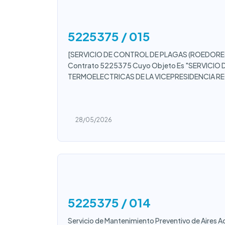
5225375 / 015
[SERVICIO DE CONTROL DE PLAGAS (ROEDORE
Contrato 5225375 Cuyo Objeto Es "SERVICIO
TERMOELECTRICAS DE LA VICEPRESIDENCIA R
28/05/2026
5225375 / 014
Servicio de Mantenimiento Preventivo de Aires A