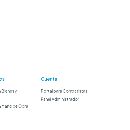
os
Cuenta
 Bienes y
Portal para Contratistas
Panel Administrador
n Mano de Obra