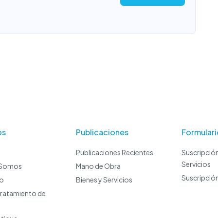
os
Publicaciones
Formulari
Publicaciones Recientes
Suscripción
Servicios
 Somos
Mano de Obra
Suscripció
io
Bienes y Servicios
Tratamiento de