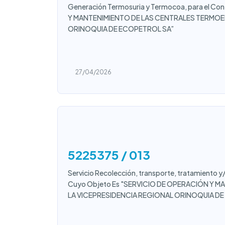
Generación Termosuria y Termocoa, para el C
Y MANTENIMIENTO DE LAS CENTRALES TERMOE
ORINOQUIA DE ECOPETROL SA”
27/04/2026
5225375 / 013
Servicio Recolección, transporte, tratamiento y/
Cuyo Objeto Es "SERVICIO DE OPERACIÓN Y 
LA VICEPRESIDENCIA REGIONAL ORINOQUIA D