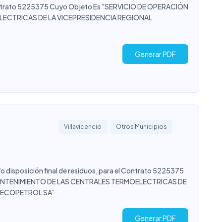
ontrato 5225375 Cuyo Objeto Es "SERVICIO DE OPERACIÓN
LECTRICAS DE LA VICEPRESIDENCIA REGIONAL
Generar PDF
Villavicencio
Otros Municipios
o disposición final de residuos, para el Contrato 5225375
MANTENIMIENTO DE LAS CENTRALES TERMOELECTRICAS DE
E ECOPETROL SA”
Generar PDF