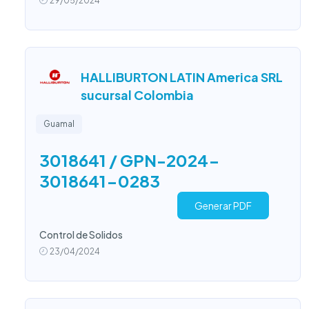
29/05/2024
HALLIBURTON LATIN America SRL
sucursal Colombia
Guamal
3018641 / GPN-2024-
3018641-0283
Generar PDF
Control de Solidos
23/04/2024