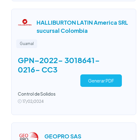
HALLIBURTON LATIN America SRL
sucursal Colombia
Guamal
GPN–2022- 3018641-
0216- CC3
Generar PDF
Control de Solidos
17/02/2024
GEOPRO SAS