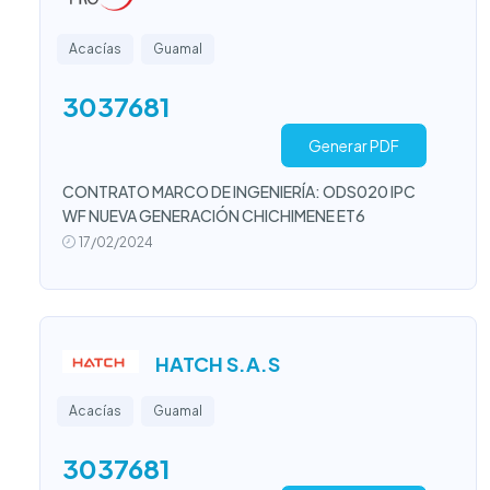
Acacías
Guamal
3037681
Generar PDF
CONTRATO MARCO DE INGENIERÍA: ODS020 IPC
WF NUEVA GENERACIÓN CHICHIMENE ET6
17/02/2024
HATCH S.A.S
Acacías
Guamal
3037681