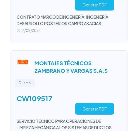
Generar PDF
CONTRATO MARCO DE INGENIERÍA: INGENIERÍA
DESARROLLO POSTERIOR CAMPO AKACIAS
17/02/2024
MONTAJES TÉCNICOS
ZAMBRANO Y VARGAS S.A.S
Guamal
CW109517
Generar PDF
SERVICIO TÉCNICO PARA OPERACIONES DE
LIMPIEZA MECÁNICA A LOS SISTEMAS DE DUCTOS