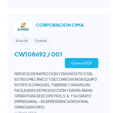
CORPORACION CIMA
Acacías
Guamal
CW108692 / 001
Generar PDF
SERVICIO DE INSPECCIÓN Y DIAGNÓSTICO DEL
ESTADO MECÁNICO Y DE CORROSIÓN DE EQUIPO
ESTÁTICO (TANQUES, TUBERÍAS Y VASIJAS) EN
FACILIDADES DE PRODUCCIÓN Y DEMÁS ÁREAS
OPERATIVAS DE ECOPETROL S.A. Y SU GRUPO
EMPRESARIAL – VICEPRESIDENCIA REGIONAL
ORINOQUIA (VRO)