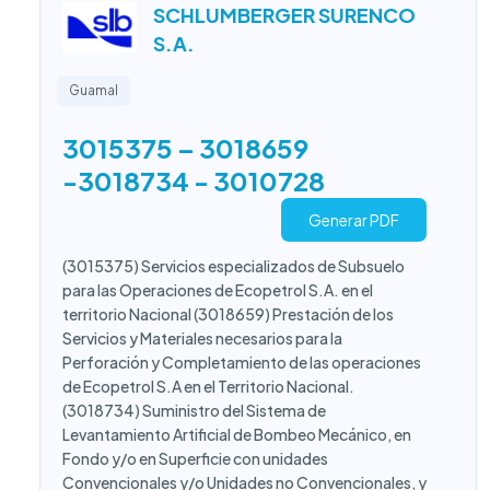
SCHLUMBERGER SURENCO
S.A.
Guamal
3015375 – 3018659
-3018734 - 3010728
Generar PDF
(3015375) Servicios especializados de Subsuelo
para las Operaciones de Ecopetrol S.A. en el
territorio Nacional (3018659) Prestación de los
Servicios y Materiales necesarios para la
Perforación y Completamiento de las operaciones
de Ecopetrol S.A en el Territorio Nacional.
(3018734) Suministro del Sistema de
Levantamiento Artificial de Bombeo Mecánico, en
Fondo y/o en Superficie con unidades
Convencionales y/o Unidades no Convencionales, y