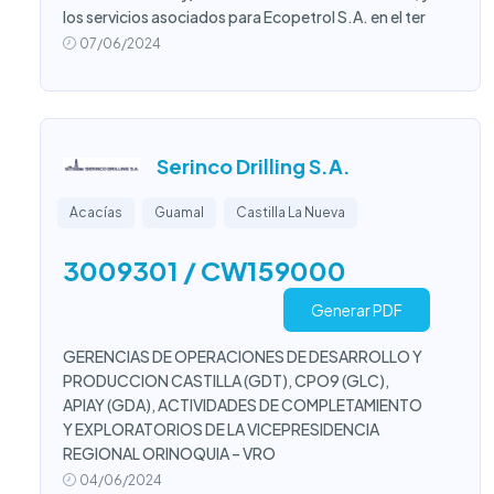
los servicios asociados para Ecopetrol S.A. en el ter
07/06/2024
Serinco Drilling S.A.
Acacías
Guamal
Castilla La Nueva
3009301 / CW159000
Generar PDF
GERENCIAS DE OPERACIONES DE DESARROLLO Y
PRODUCCION CASTILLA (GDT), CPO9 (GLC),
APIAY (GDA), ACTIVIDADES DE COMPLETAMIENTO
Y EXPLORATORIOS DE LA VICEPRESIDENCIA
REGIONAL ORINOQUIA – VRO
04/06/2024