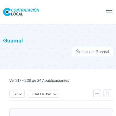
Guamal
Inicio
Guamal
Ver 217 - 228 de 347 publicacion(es)
12
El más nuevo