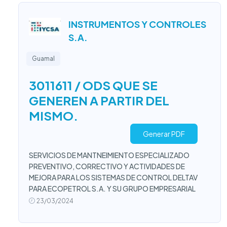
INSTRUMENTOS Y CONTROLES
S.A.
Guamal
3011611 / ODS QUE SE
GENEREN A PARTIR DEL
MISMO.
Generar PDF
SERVICIOS DE MANTNEIMIENTO ESPECIALIZADO
PREVENTIVO, CORRECTIVO Y ACTIVIDADES DE
MEJORA PARA LOS SISTEMAS DE CONTROL DELTAV
PARA ECOPETROL S.A. Y SU GRUPO EMPRESARIAL
23/03/2024