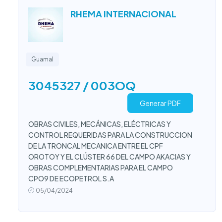
RHEMA INTERNACIONAL
Guamal
3045327 / 003OQ
Generar PDF
OBRAS CIVILES, MECÁNICAS, ELÉCTRICAS Y
CONTROL REQUERIDAS PARA LA CONSTRUCCION
DE LA TRONCAL MECANICA ENTRE EL CPF
OROTOY Y EL CLÚSTER 66 DEL CAMPO AKACIAS Y
OBRAS COMPLEMENTARIAS PARA EL CAMPO
CPO9 DE ECOPETROL S.A
05/04/2024