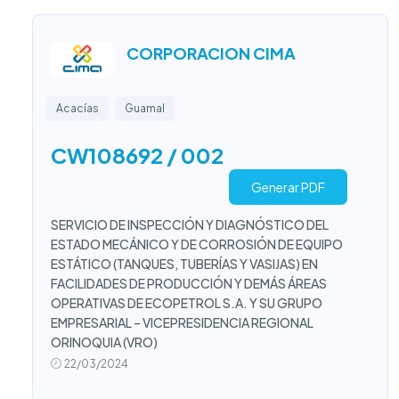
CORPORACION CIMA
Acacías
Guamal
CW108692 / 002
Generar PDF
SERVICIO DE INSPECCIÓN Y DIAGNÓSTICO DEL
ESTADO MECÁNICO Y DE CORROSIÓN DE EQUIPO
ESTÁTICO (TANQUES, TUBERÍAS Y VASIJAS) EN
FACILIDADES DE PRODUCCIÓN Y DEMÁS ÁREAS
OPERATIVAS DE ECOPETROL S.A. Y SU GRUPO
EMPRESARIAL – VICEPRESIDENCIA REGIONAL
ORINOQUIA (VRO)
22/03/2024