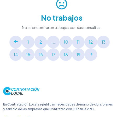
No trabajos
No se encontraron trabajos con sus consultas.
1
2
...
10
11
12
13
14
15
16
17
18
19
En Contratación Local se publican necesidades de mano de obra, bienes
y servicio de las empresas que Contratan con ECP en la VRO.