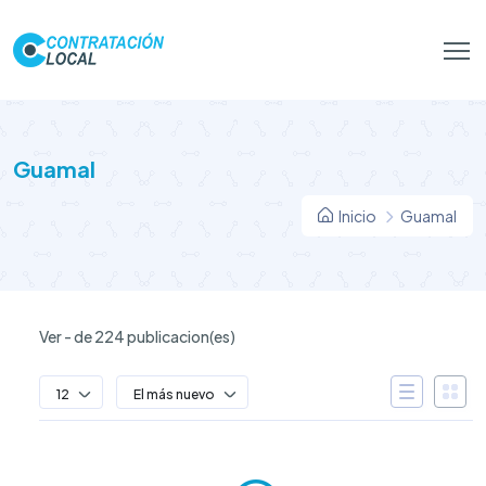
Guamal
Inicio
Guamal
Ver - de 224 publicacion(es)
12
El más nuevo