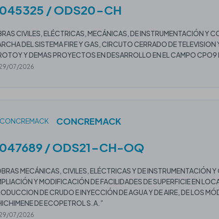
045325 / ODS20-CH
RAS CIVILES, ELÉCTRICAS, MECÁNICAS, DE INSTRUMENTACIÓN Y C
RCHA DEL SISTEMA FIRE Y GAS, CIRCUTO CERRADO DE TELEVISION
OTOY Y DEMAS PROYECTOS EN DESARROLLO EN EL CAMPO CPO9 
29/07/2026
CONCREMACK
047689 / ODS21-CH-OQ
OBRAS MECÁNICAS, CIVILES, ELÉCTRICAS Y DE INSTRUMENTACIÓN
PLIACIÓN Y MODIFICACIÓN DE FACILIDADES DE SUPERFICIE EN LOC
ODUCCION DE CRUDO E INYECCIÓN DE AGUA Y DE AIRE, DE LOS MÓ
ICHIMENE DE ECOPETROL S.A.”
29/07/2026