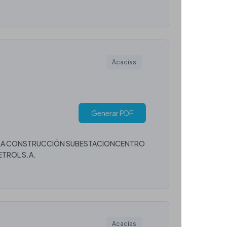
Acacías
Generar PDF
RA LA CONSTRUCCIÓN SUBESTACIONCENTRO
ETROL S.A.
Acacías