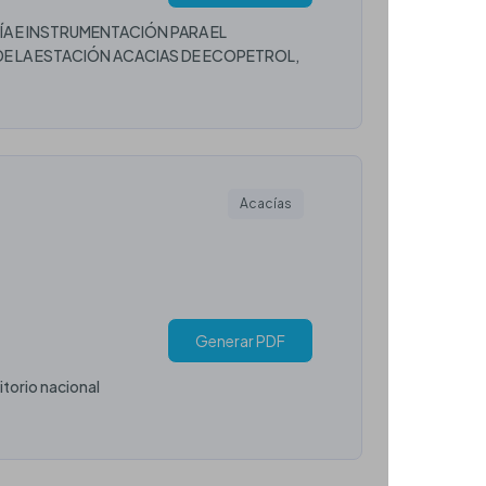
A E INSTRUMENTACIÓN PARA EL
 LA ESTACIÓN ACACIAS DE ECOPETROL,
Acacías
Generar PDF
itorio nacional