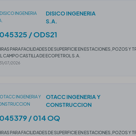
DISICO INGENERIA
S.A.
045325 / ODS21
RAS PARA FACILIDADES DE SUPERFICIE EN ESTACIONES, POZOS Y
L CAMPO CASTILLA DE ECOPETROL S.A.
31/07/2026
OTACC INGENERIA Y
CONSTRUCCION
045379 / 014 OQ
RAS PARA FACILIDADES DE SUPERFICIE EN ESTACIONES, POZOS Y