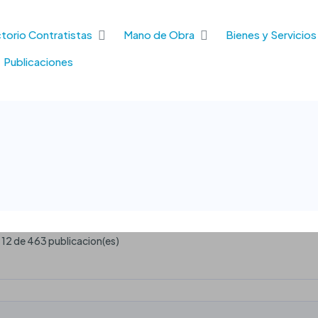
torio Contratistas
Mano de Obra
Bienes y Servicios
Publicaciones
- 12 de 463 publicacion(es)