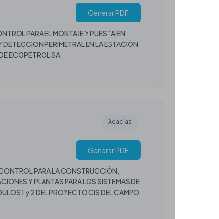
Generar PDF
ONTROL PARA EL MONTAJE Y PUESTA EN
 Y DETECCION PERIMETRAL EN LA ESTACIÓN
DE ECOPETROL SA
Acacías
Generar PDF
 Y CONTROL PARA LA CONSTRUCCIÓN,
ACIONES Y PLANTAS PARA LOS SISTEMAS DE
DULOS 1 y 2 DEL PROYECTO CIS DEL CAMPO