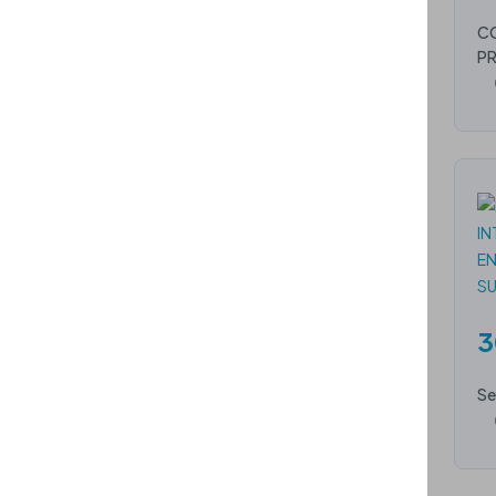
CO
PR
3
Se