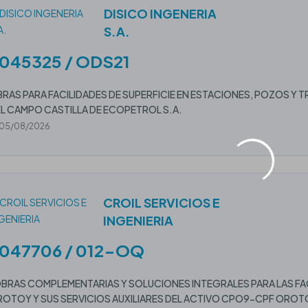
DISICO INGENERIA
S.A.
045325 / ODS21
RAS PARA FACILIDADES DE SUPERFICIE EN ESTACIONES, POZOS Y
L CAMPO CASTILLA DE ECOPETROL S.A.
05/08/2026
CROIL SERVICIOS E
INGENIERIA
047706 / 012-OQ
BRAS COMPLEMENTARIAS Y SOLUCIONES INTEGRALES PARA LAS FAC
OTOY Y SUS SERVICIOS AUXILIARES DEL ACTIVO CPO9-CPF OROT