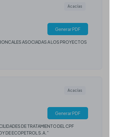
Acacías
Generar PDF
 TRONCALES ASOCIADAS A LOS PROYECTOS
Acacías
Generar PDF
ILIDADES DE TRATAMIENTO DEL CPF
OY DE ECOPETROL S.A.”