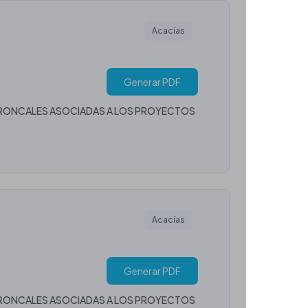
Acacías
Generar PDF
 TRONCALES ASOCIADAS A LOS PROYECTOS
Acacías
Generar PDF
 TRONCALES ASOCIADAS A LOS PROYECTOS