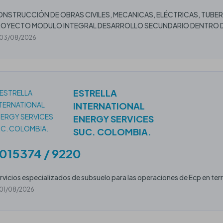
NSTRUCCIÓN DE OBRAS CIVILES, MECANICAS, ELÉCTRICAS, TUBERÍ
OYECTO MODULO INTEGRAL DESARROLLO SECUNDARIO DENTRO DE
03/08/2026
ESTRELLA
INTERNATIONAL
ENERGY SERVICES
SUC. COLOMBIA.
015374 / 9220
rvicios especializados de subsuelo para las operaciones de Ecp en terr
01/08/2026