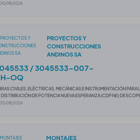
05/08/2026
PROYECTOS Y
CONSTRUCCIONES
ANDINOS SA
045533 / 3045533-007-
CH-OQ
RAS CIVILES, ELÉCTRICAS, MECÁNICAS E INSTRUMENTACIÓN PA
 DISTRIBUCIÓN DE POTENCIA NUEVA ESPERANZA (CDP NE) DE ECOP
05/08/2026
MONTAJES