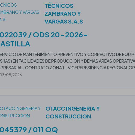
TÉCNICOS
ZAMBRANO Y
VARGAS S.A.S
022039 / ODS 20-2026-
ASTILLA
ERVICIO DE MANTENIMIENTO PREVENTIVO Y CORRECTIVO DE EQUIPO
SIJAS) EN FACILIDADES DE PRODUCCION Y DEMAS AREAS OPERATIV
PRESARIAL- CONTRATO ZONA 1 – VICEPERESIDENCIA REGIONAL OR
03/08/2026
OTACC INGENERIA Y
CONSTRUCCION
045379 / 011 OQ