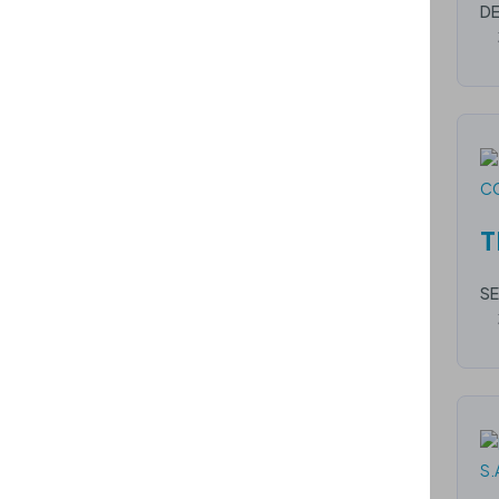
DE
T
SE