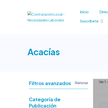
Inicio
Direc
Suscríbete
Acacías
Ver 1 
Filtros avanzados
Reiniciar
Categoría de
Publicación