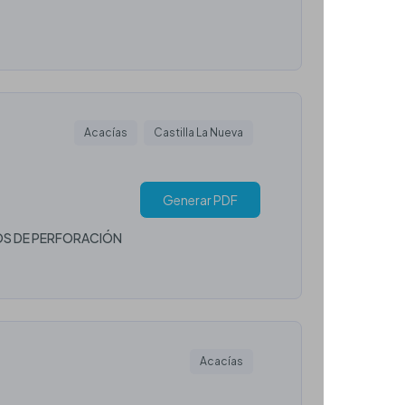
Acacías
Castilla La Nueva
Generar PDF
POS DE PERFORACIÓN
Acacías