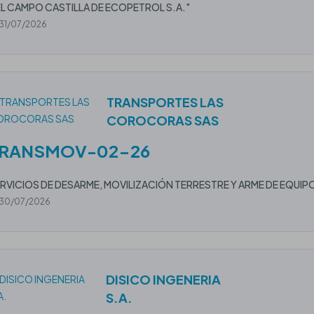
L CAMPO CASTILLA DE ECOPETROL S.A."
31/07/2026
TRANSPORTES LAS
COROCORAS SAS
RANSMOV-02-26
RVICIOS DE DESARME, MOVILIZACIÓN TERRESTRE Y ARME DE EQUI
30/07/2026
DISICO INGENERIA
S.A.