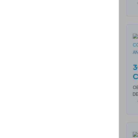
3
OB
DE