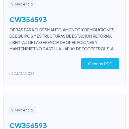
Villavicencio
CW356593
OBRAS PARA EL DESMANTELAMIENTO Y DEMOLICIONES
DE EQUIPOS Y ESTRUCTURAS DE ESTACION REFORMA
LIBERTAD DE LA GERENCIA DE OPERACIONES Y
MANTENIMIETNO CASTILLA – APIAY DE ECOPETROL S.A
Generar PDF
23/07/2026
Villavicencio
CW356593