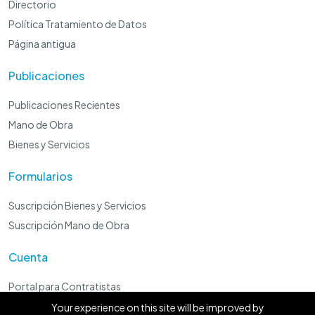
Directorio
Política Tratamiento de Datos
Página antigua
Publicaciones
Publicaciones Recientes
Mano de Obra
Bienes y Servicios
Formularios
Suscripción Bienes y Servicios
Suscripción Mano de Obra
Cuenta
Portal para Contratistas
Panel Administrador
Your experience on this site will be improved by