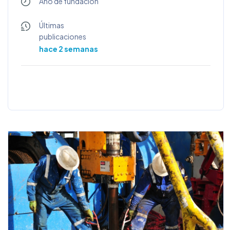
Año de fundación
Últimas
publicaciones
hace 2 semanas