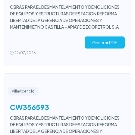
OBRAS PARA EL DESMANTELAMIENTO Y DEMOLICIONES
DE EQUIPOS Y ESTRUCTURAS DE ESTACION REFORMA
LIBERTAD DE LA GERENCIA DE OPERACIONES Y
MANTENIMIETNO CASTILLA – APIAY DE ECOPETROL S.A
Generar PDF
22/07/2026
Villavicencio
CW356593
OBRAS PARA EL DESMANTELAMIENTO Y DEMOLICIONES
DE EQUIPOS Y ESTRUCTURAS DE ESTACION REFORMA
LIBERTAD DE LA GERENCIA DE OPERACIONES Y