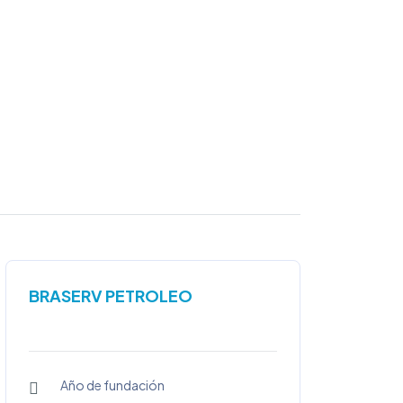
BRASERV PETROLEO
Año de fundación