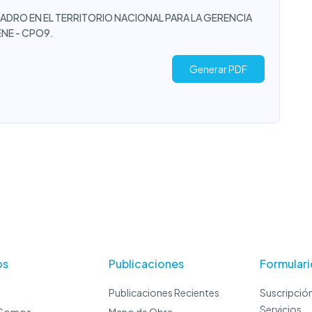
ADRO EN EL TERRITORIO NACIONAL PARA LA GERENCIA
NE - CPO9.
Generar PDF
os
Publicaciones
Formulari
Publicaciones Recientes
Suscripción
Servicios