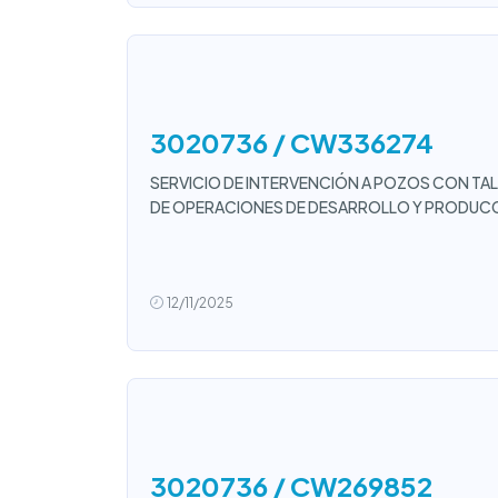
3020736 / CW336274
SERVICIO DE INTERVENCIÓN A POZOS CON TAL
DE OPERACIONES DE DESARROLLO Y PRODUCC
12/11/2025
3020736 / CW269852