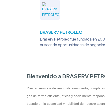
BRASERV PETROLEO
Braserv Petróleo fue fundada en 2009
buscando oportunidades de negocios
Bienvenido a BRASERV PET
Prestar servicios de reacondicionamiento, completami
gas de forma eficiente, eficaz y socialmente respon
basado en la capacidad y habilidad de nuestro tale