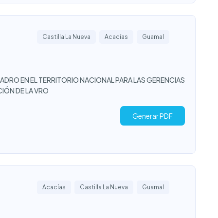
Castilla La Nueva
Acacías
Guamal
ADRO EN EL TERRITORIO NACIONAL PARA LAS GERENCIAS
IÓN DE LA VRO
Generar PDF
Acacías
Castilla La Nueva
Guamal